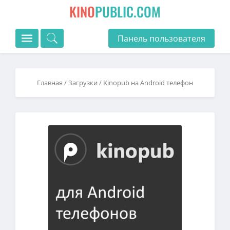
KINO
PUBLIC.COM
Панель пользователя
Главная
/
Загрузки
/ Kinopub на Android телефон