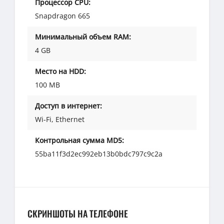
Процессор CPU:
Snapdragon 665
Минимальный объем RAM:
4 GB
Место на HDD:
100 MB
Доступ в интернет:
Wi-Fi, Ethernet
Контрольная сумма MD5:
55ba11f3d2ec992eb13b0bdc797c9c2a
СКРИНШОТЫ НА ТЕЛЕФОНЕ