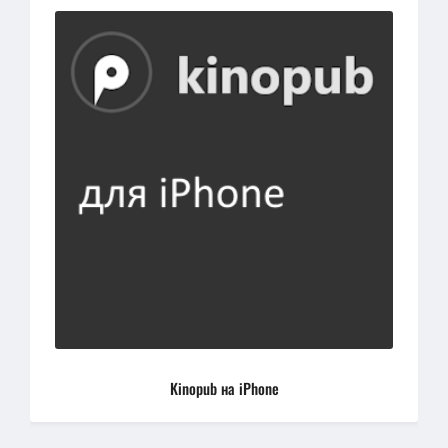
Kinopub на iPhone