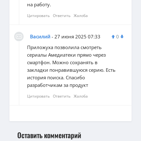
на работу.
Цитировать
Ответить
Жалоба
Василий
- 27 июня 2025 07:33
0
Приложуха позволила смотреть
сериалы Амедиатеки прямо через
смартфон. Можно сохранять в
закладки понравившуюся серию. Есть
история поиска. Спасибо
разработчикам за продукт
Цитировать
Ответить
Жалоба
Оставить комментарий