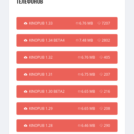
ТЕЛЕФОНОВ
KINOPUB 1.33
6.76 MB
7207
KINOPUB 1.34 BETA4
7.48 MB
2802
KINOPUB 1.32
6.76 MB
405
KINOPUB 1.31
6.75 MB
207
KINOPUB 1.30 BETA2
6.65 MB
216
KINOPUB 1.29
6.65 MB
208
KINOPUB 1.28
6.46 MB
290