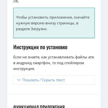
ЛК.
Чтобы установить приложение, скачайте
нужную версию внизу страницы, в
разделе Загрузки.
Инструкция по установке
Если не знаете, как устанавливать файлы апк
в андроид смартфон, то под спойлером
инструкция.
Показать / Скрыть текст
ФУНКЦИОНАЛ ПРИЛОЖЕНИЯ